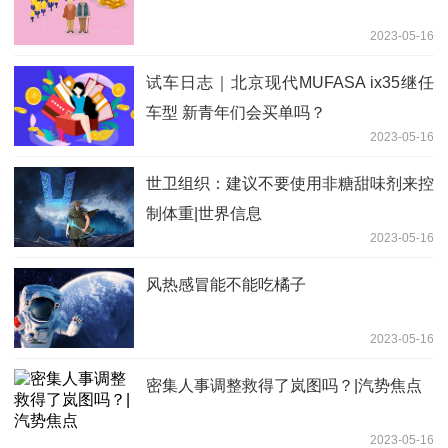
2023-05-16
试车日志｜北京现代MUFASA ix35继任
车型 新青年们会买单吗？
2023-05-16
世卫组织：建议不要使用非糖甜味剂来控
制体重|世界信息
2023-05-16
风热感冒能不能吃橘子
2023-05-16
密集人事调整救得了岚图吗？|汽势焦点
2023-05-16