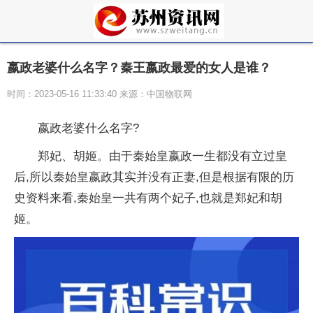
嬴政老婆什么名字？秦王嬴政最爱的女人是谁？
时间：2023-05-16 11:33:40 来源：中国物联网
嬴政老婆什么名字?
郑妃、胡姬。由于秦始皇嬴政一生都没有立过皇
后,所以秦始皇嬴政其实并没有正妻,但是根据有限的历
史资料来看,秦始皇一共有两个妃子,也就是郑妃和胡
姬。