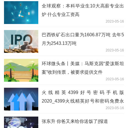
全球观察：本科毕业生10大高薪专业出
炉 什么专业工资高
2023-05-16
巴西铁矿石出口量为1606.87万吨 去年5
月为2543.13万吨
2023-05-16
环球微头条丨美媒：马斯克因“爱泼斯坦
案”收到传票，被要求提供文件
2023-05-16
火线精英4399好号密码手机版
2020_4399火线精英好号和密码免费永
2023-05-16
久|环球热讯
张东升 你爸又来给你送饭了|报道