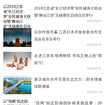
2019江苏省“长江经济带”全民健身大联动
暨“舞动江苏”无锡赛区启动仪式举行
2019-06-03
以合作致共赢 江苏日本开放创新合作交
流会在东京举行
2019-05-31
走进江苏各地博物馆 寻找文物上的“萌
娃”们
2019-05-31
新沂城市水环尽显生态活力：碧水绕城
绿荫满城
2019-05-24
“强网”拟态防御国际精英挑战赛：29