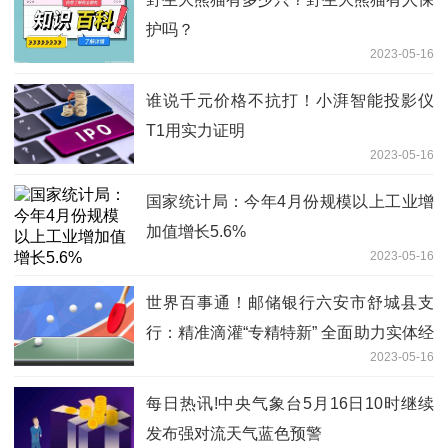
护吗？
2023-05-16
谁说千元价格不抗打！小湃智能投影仪
T1用实力证明
2023-05-16
国家统计局：今年4月份规模以上工业增
加值增长5.6%
2023-05-16
世界百事通！邮储银行六安市舒城县支
行：精准滴灌“专精特新” 全面助力实体经
2023-05-16
济发展
每日热讯!中央气象台5月16日10时继续
发布强对流天气蓝色预警