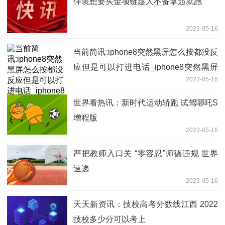
佯装想要买金项链趁人不备拿起就跑
2023-05-16
当前简讯:iphone8突然黑屏怎么按都没反
应但是可以打进电话_iphone8突然黑屏
2023-05-16
怎么按都没反应
世界看热讯：新时代运动轿跑 试驾哪吒S
增程版
2023-05-16
严把教师入口关 “零容忍”师德违规 世界
速递
2023-05-16
天天新资讯：技校高考分数线江西 2022
技校多少分可以考上