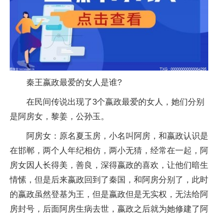
秦王嬴政最爱的女人是谁?
在民间传说出现了3个嬴政最爱的女人，她们分别
是阿房女，黎姜，公孙玉。
阿房女：原名夏玉房，小名叫阿房，和嬴政认识是
在邯郸，两个人年纪相仿，两小无猜，经常在一起，阿
房女因人长得美，善良，深得嬴政的喜欢，让他们暗生
情愫，但是后来嬴政回到了秦国，和阿房分别了，此时
的嬴政虽然登基为王，但是嬴政但是无实权，无法给阿
房封号，后面阿房生病去世，嬴政之后就为她修建了阿