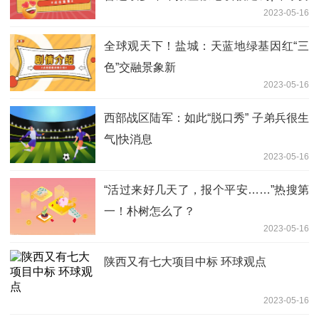
2023-05-16
闻
全球观天下！盐城：天蓝地绿基因红“三
色”交融景象新
2023-05-16
西部战区陆军：如此“脱口秀” 子弟兵很生
气|快消息
2023-05-16
“活过来好几天了，报个平安……”热搜第
一！朴树怎么了？
2023-05-16
陕西又有七大项目中标 环球观点
2023-05-16