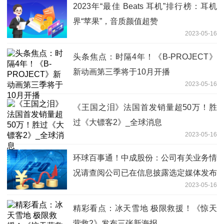
2023年“最佳 Beats 耳机”排行榜：耳机
界“苹果”，音质颜值超赞
2023-05-16
头条焦点：时隔4年！《B-PROJECT》
新动画第三季将于10月开播
2023-05-16
《王国之泪》法国首发销量超50万！胜
过《大镖客2》_全球消息
2023-05-16
环球百事通！中成股份：公司有关业务情
况请查阅公司已在信息披露选定媒体发布
2023-05-16
的临时公告及定期报告
精彩看点：冰天雪地 极限救援！《惊天
营救2》发布三张新海报