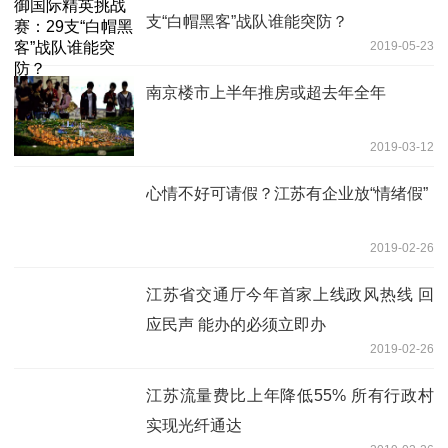
支“白帽黑客”战队谁能突防？
2019-05-23
南京楼市上半年推房或超去年全年
2019-03-12
心情不好可请假？江苏有企业放“情绪假”
2019-02-26
江苏省交通厅今年首家上线政风热线 回
应民声 能办的必须立即办
2019-02-26
江苏流量费比上年降低55% 所有行政村
实现光纤通达