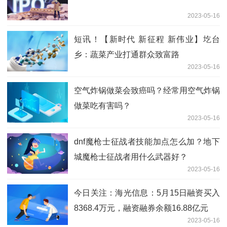
2023-05-16
短讯！【新时代 新征程 新伟业】圪台
乡：蔬菜产业打通群众致富路
2023-05-16
空气炸锅做菜会致癌吗？经常用空气炸锅
做菜吃有害吗？
2023-05-16
dnf魔枪士征战者技能加点怎么加？地下
城魔枪士征战者用什么武器好？
2023-05-16
今日关注：海光信息：5月15日融资买入
8368.4万元，融资融券余额16.88亿元
2023-05-16