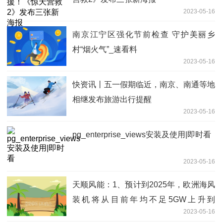
2023-05-16
南京江宁区强化节前检查 守护美丽乡
村“烟火气”_速看料
2023-05-16
快资讯丨五一假期临近，南京、南通等地
相继发布旅游出行提醒
2023-05-16
pg_enterprise_views安装及使用|即时看
2023-05-16
天顺风能：1、预计到2025年，欧洲海风
装机将从目前年均不足5GW上升到
2023-05-16
10GW