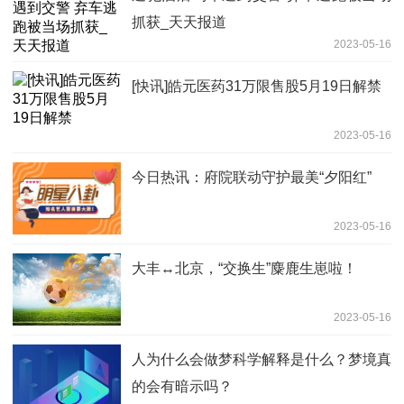
抓获_天天报道
2023-05-16
[快讯]皓元医药31万限售股5月19日解禁
2023-05-16
今日热讯：府院联动守护最美“夕阳红”
2023-05-16
大丰↔北京，“交换生”麋鹿生崽啦！
2023-05-16
人为什么会做梦科学解释是什么？梦境真
的会有暗示吗？