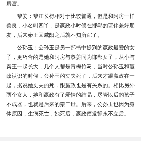
房宫。
黎姜：黎江长得相对于比较普通，但是和阿房一样
善良，小名叫四丫，是嬴政小时候在邯郸的玩伴兼好朋
友，后来秦王回咸阳之后就不知所踪了。
公孙玉：公孙玉是另一部书中提到的嬴政最爱的女
子，更巧合的是她和阿房与黎姜同为邯郸女子，从小与
秦王一起长大，几个人都是青梅竹马，当时公孙玉和嬴
政认识的时候，公孙玉的丈夫死了，后来才跟嬴政在一
起，据说她丈夫的死，跟嬴政也是有关系的。相比另外
两个女人，她和嬴政有了爱情的结晶，尽管以后的孩子
不成器，也就是后来的秦二世。后来，公孙玉也因为身
体原因，生病死亡，她死后，嬴政便发誓永不立后。