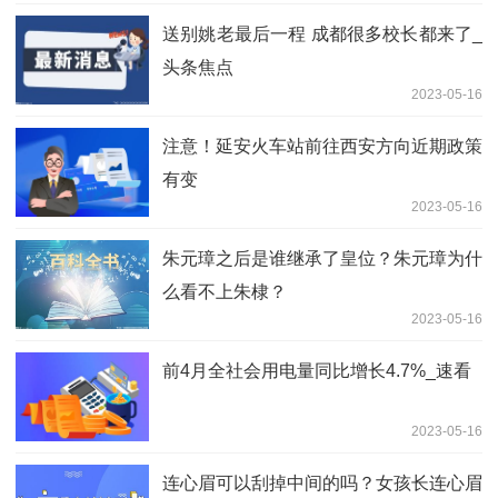
送别姚老最后一程 成都很多校长都来了_
头条焦点
2023-05-16
注意！延安火车站前往西安方向近期政策
有变
2023-05-16
朱元璋之后是谁继承了皇位？朱元璋为什
么看不上朱棣？
2023-05-16
前4月全社会用电量同比增长4.7%_速看
2023-05-16
连心眉可以刮掉中间的吗？女孩长连心眉