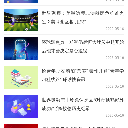
世界观察：美墨边境非法移民危机谁之
过？美两党互相“甩锅”
2023-05-16
环球观焦点：郑智仍是恒大球员中超开始
后他才会决定是否退役
2023-05-16
给青年朋友增加“营养” 泰州开通“青年学
习社线路”|环球快资讯
2023-05-16
世界微动态丨珍禽保护区5对丹顶鹤野外
成功产卵9枚创历史纪录
2023-05-16