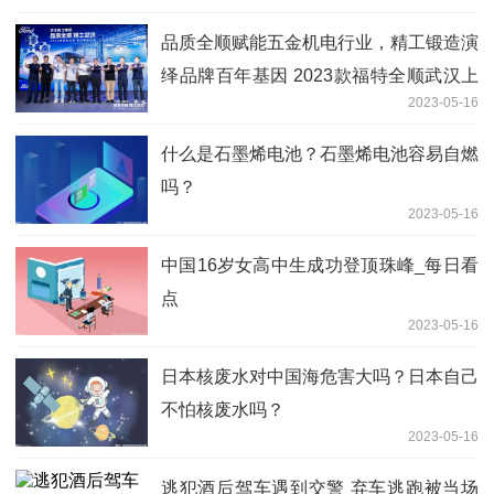
品质全顺赋能五金机电行业，精工锻造演
绎品牌百年基因 2023款福特全顺武汉上
2023-05-16
市
什么是石墨烯电池？石墨烯电池容易自燃
吗？
2023-05-16
中国16岁女高中生成功登顶珠峰_每日看
点
2023-05-16
日本核废水对中国海危害大吗？日本自己
不怕核废水吗？
2023-05-16
逃犯酒后驾车遇到交警 弃车逃跑被当场