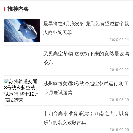
推荐内容
最早将在4月底发射 龙飞船有望成首个载
人商业航天器
2020-02-14
又见高空坠物 这次扔下来的竟然是玻璃
茶几
2019-09-02
苏州轨道交通3号线今起空载试运行 将于
12月底试运营
2019-08-19
十四台高水准音乐演出 江南之声，以音
乐节的名义致敬古典
2019-06-06