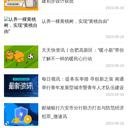
建初步设计获批
2023-05-16
认养一棵黄桃树，实现“黄桃自由”
2023-05-16
天天快资讯丨合肥高新区：“暖小新”带你
了解不一样的暖民心行动
2023-05-16
每日视讯：提务实举措 寻创新之策 南通
举行青年发展型城市暨青年人才队伍建设
2023-05-16
高峰论坛
邮储银行六安市分行助力打击与防范经济
犯罪_微速讯
2023-05-16