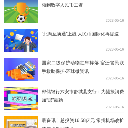
领到数字人民币工资
2023-05-16
“北向互换通”上线 人民币国际化再提速
2023-05-16
国家二级保护动物红隼摔落 宿迁警民联
手救助保护-环球微资讯
2023-05-16
邮储银行六安市舒城县支行：为提振消费
加“邮”鼓劲
2023-05-16
最资讯丨总投资16.58亿元 常州机场改扩