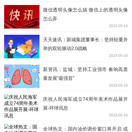
微信透明头像怎么搞 微信上的透明头像
怎么弄
2023-05-16
天天速讯：新城集团董事长：坚持轻重并
举的双轮驱动2.0战略
2023-05-16
新资讯：盐城：坚持工业强市 奏响高质
量发展“最强音”
2023-05-16
庆祝人民海军成立74周年美术作品展开
展-环球讯息
2023-05-16
全球热文：国内油价调价窗口将开启 或