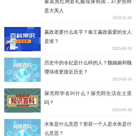
秦岚黑红两套礼服现身韩国，37岁照样
是大美人
2018-11-16
嬴政老婆什么名字？秦王嬴政最爱的女人
是谁？
2023-05-16
历史中的令妃是什么样的人？魏嬿婉和魏
璎珞谁更接近历史？
2023-05-16
屎壳郎学名叫什么？屎壳郎生活在土里
吗？
2023-05-16
水鱼是什么意思？形容一个人是水鱼是什
么意思？