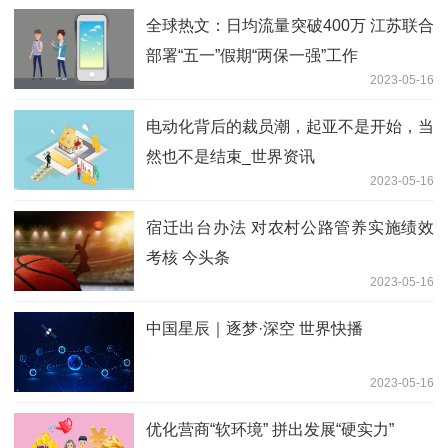
全球热文：日均流量突破400万 江苏联合
部署“五一”假期“两保一强”工作
2023-05-16
电动化背后的裁员潮，起亚不是开始，当
然也不是结束_世界资讯
2023-05-16
宿迁出台办法 对农村公路管养实施绩效
考核 今头条
2023-05-16
中国星辰｜逐梦·深空 世界快播
2023-05-16
优化营商“软环境” 拼出发展“硬实力”